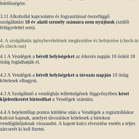
felelősségére.
3.11 Alkohollal kapcsolatos és fogyasztással összefüggő
szolgáltatást
18 év alatti személy számára nem nyújtunk
(szülői
felügyelettel sem).
4. A szolgáltatás igénybevételének megkezdése és befejezése (check-in
és check-out)
4.1 A Vendégek a
bérelt helyiségeket
az érkezés napján 10 órától 18
óráig foglalhatják el.
4.2 A Vendégek a
bérelt helyiségeket a távozás napján
10 óráig
kötelesek elhagyni.
4.3 A Szolgáltató a vendégház telítettségének függvényében
kései
kijelentkezést biztosíthat
a Vendégek számára.
4.4 A bejelentőlap pontos kitöltése után a Vendégek a regisztráláskor
kulcsot kapnak, amelyet távozáskor kötelesek a birtokon
vendéglátójuknak visszaadni. A kapott kulcs elvesztése esetén a teljes
zárcserét ki kell fizetni.